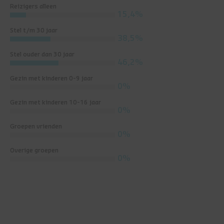
Reizigers alleen
15,4%
Stel t/m 30 jaar
38,5%
Stel ouder dan 30 jaar
46,2%
Gezin met kinderen 0-9 jaar
0%
Gezin met kinderen 10-16 jaar
0%
Groepen vrienden
0%
Overige groepen
0%