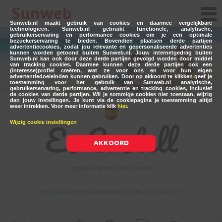
Sunweb.nl maakt gebruik van cookies en daarmee vergelijkbare
technologieën. Sunweb.nl gebruikt functionele, analytische,
gebruikerservaring en performance cookies om je een optimale
bezoekerservaring te bieden. Bovendien plaatsen derde partijen
advertentiecookies, zodat jou relevante en gepersonaliseerde advertenties
kunnen worden getoond buiten Sunweb.nl. Jouw internetgedrag buiten
Sunweb.nl kan ook door deze derde partijen gevolgd worden door middel
van tracking cookies. Daarmee kunnen deze derde partijen ook een
(interesse)profiel creëren, wat ze voor ons en voor hun eigen
advertentiedoeleinden kunnen gebruiken. Door op akkoord te klikken geef je
toestemming voor het gebruik van Sunweb.nl analytische,
gebruikerservaring, performance, advertentie en tracking cookies, inclusief
de cookies van derde partijen. Wil je sommige cookies niet toestaan, wijzig
dan jouw instellingen. Je kunt via de cookiepagina je toestemming altijd
weer intrekken. Voor meer informatie klik
hier
.
Es Castell
Wijzig cookie instellingen
AKKOORD
Spanje
Menorca
Es Castell
Populaire accommodaties in Es Castell >