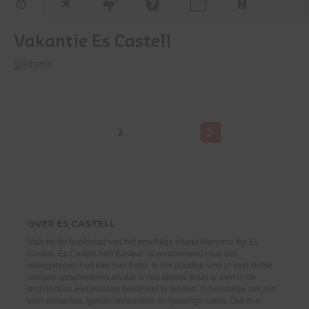
Vakantie Es Castell
OVER
ES CASTELL
Vlak bij de hoofdstad van het prachtige eiland Menorca ligt Es
Castell. Es Castell ‘Het Kasteel’ is vernoemend naar het
nabijgelegen Fort van San Felip. In het plaatsje vind je veel Britse
militaire geschiedenis en dat is nog steeds terug te zien in de
architectuur. Het plaatsje heeft veel te bieden: in het stadje zelf zijn
veel winkeltjes, goede restaurants en gezellige cafés. Ook is er