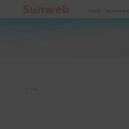
HOME
VRAGEN & 
terug