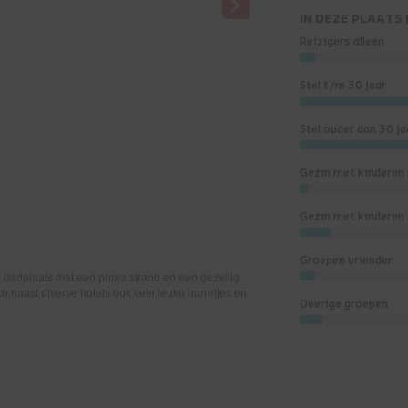
IN DEZE PLAATS
Reizigers alleen
Stel t/m 30 jaar
Stel ouder dan 30 ja
Gezin met kinderen 
Gezin met kinderen
Groepen vrienden
le badplaats met een prima strand en een gezellig
ch naast diverse hotels ook vele leuke barretjes en
Overige groepen