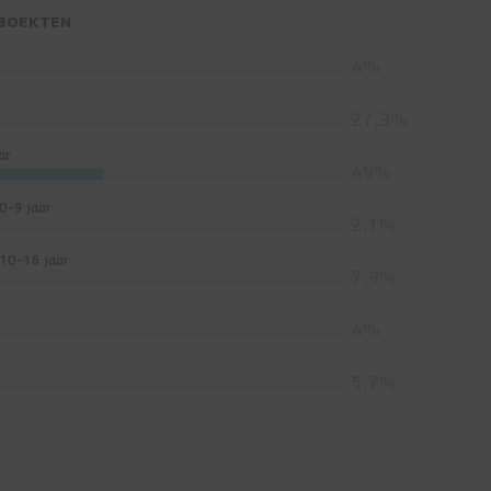
 BOEKTEN
4%
27,3%
ar
49%
0-9 jaar
2,1%
 10-16 jaar
7,9%
4%
5,7%