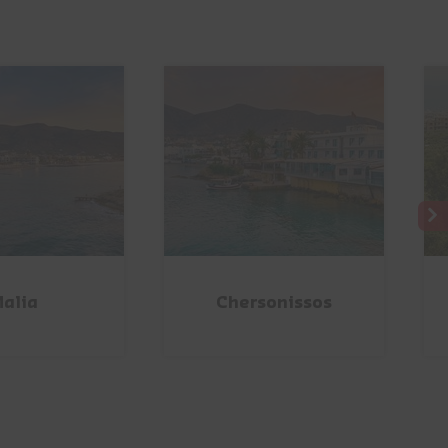
alia
Chersonissos