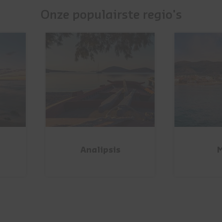
Onze populairste regio's
Analipsis
M