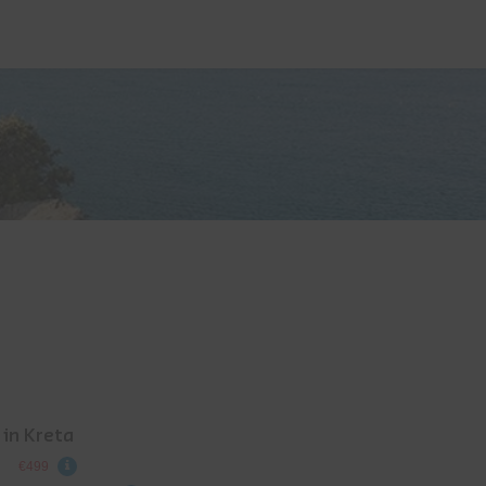
in Kreta
€499