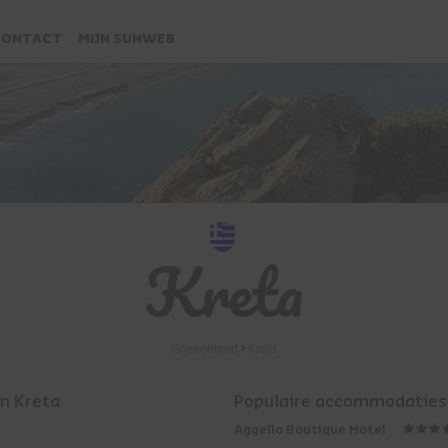
CONTACT
MIJN SUNWEB
Kreta
Griekenland
Kreta
in Kreta
Populaire accommodaties 
Aggello Boutique Hotel