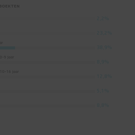
 BOEKTEN
2,2%
23,2%
ar
38,9%
0-9 jaar
8,9%
 10-16 jaar
12,8%
5,1%
8,8%