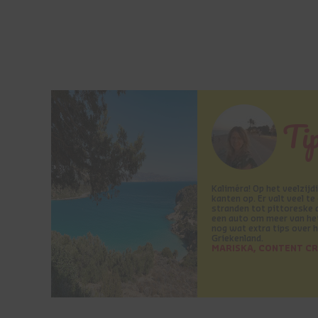
Ti
Kaliméra! Op het veelzijdi
kanten op. Er valt veel t
stranden tot pittoreske 
een auto om meer van het 
nog wat extra tips over h
Griekenland.
MARISKA, CONTENT C