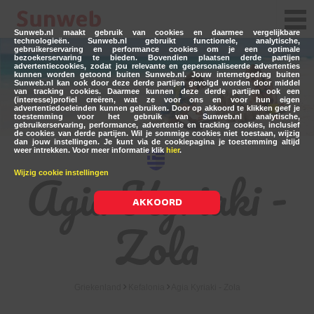
Sunweb.nl maakt gebruik van cookies en daarmee vergelijkbare
technologieën. Sunweb.nl gebruikt functionele, analytische,
gebruikerservaring en performance cookies om je een optimale
bezoekerservaring te bieden. Bovendien plaatsen derde partijen
advertentiecookies, zodat jou relevante en gepersonaliseerde advertenties
kunnen worden getoond buiten Sunweb.nl. Jouw internetgedrag buiten
Sunweb.nl kan ook door deze derde partijen gevolgd worden door middel
van tracking cookies. Daarmee kunnen deze derde partijen ook een
(interesse)profiel creëren, wat ze voor ons en voor hun eigen
advertentiedoeleinden kunnen gebruiken. Door op akkoord te klikken geef je
toestemming voor het gebruik van Sunweb.nl analytische,
gebruikerservaring, performance, advertentie en tracking cookies, inclusief
de cookies van derde partijen. Wil je sommige cookies niet toestaan, wijzig
dan jouw instellingen. Je kunt via de cookiepagina je toestemming altijd
weer intrekken. Voor meer informatie klik
hier
.
Agia Kyriaki -
Wijzig cookie instellingen
AKKOORD
Zola
Griekenland
Kefalonia
Agia Kyriaki - Zola