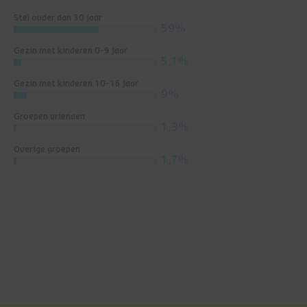
Stel ouder dan 30 jaar
59%
Gezin met kinderen 0-9 jaar
5,1%
Gezin met kinderen 10-16 jaar
9%
Groepen vrienden
1,3%
Overige groepen
1,7%