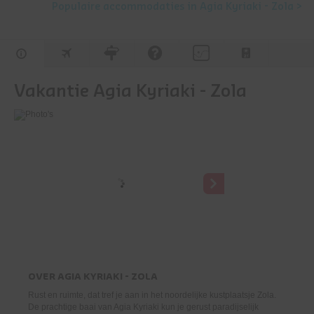
Populaire accommodaties in Agia Kyriaki - Zola >
Vakantie Agia Kyriaki - Zola
OVER
AGIA KYRIAKI - ZOLA
Rust en ruimte, dat tref je aan in het noordelijke kustplaatsje Zola.
De prachtige baai van Agia Kyriaki kun je gerust paradijselijk