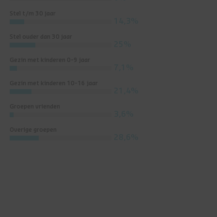
Stel t/m 30 jaar
14,3%
Stel ouder dan 30 jaar
25%
Gezin met kinderen 0-9 jaar
7,1%
Gezin met kinderen 10-16 jaar
21,4%
Groepen vrienden
3,6%
Overige groepen
28,6%