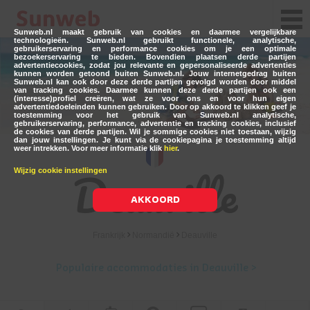
Sunweb.nl maakt gebruik van cookies en daarmee vergelijkbare
technologieën. Sunweb.nl gebruikt functionele, analytische,
gebruikerservaring en performance cookies om je een optimale
bezoekerservaring te bieden. Bovendien plaatsen derde partijen
advertentiecookies, zodat jou relevante en gepersonaliseerde advertenties
kunnen worden getoond buiten Sunweb.nl. Jouw internetgedrag buiten
Sunweb.nl kan ook door deze derde partijen gevolgd worden door middel
van tracking cookies. Daarmee kunnen deze derde partijen ook een
(interesse)profiel creëren, wat ze voor ons en voor hun eigen
advertentiedoeleinden kunnen gebruiken. Door op akkoord te klikken geef je
toestemming voor het gebruik van Sunweb.nl analytische,
gebruikerservaring, performance, advertentie en tracking cookies, inclusief
de cookies van derde partijen. Wil je sommige cookies niet toestaan, wijzig
dan jouw instellingen. Je kunt via de cookiepagina je toestemming altijd
weer intrekken. Voor meer informatie klik
hier
.
Deauville
Wijzig cookie instellingen
AKKOORD
Frankrijk
Normandië
Deauville
Populaire accommodaties in Deauville >