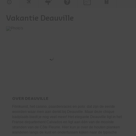
Vakantie Deauville
OVER
DEAUVILLE
Filmkunst, het casino, paardenraces en polo: dat zijn de eerste
woorden waar men aan denkt bij Deauville. Maar deze chique
badplaats biedt je nog veel meer! Het elegante Deauville ligt in het
Franse departement Calvados en ligt aan één van de mooiste
stranden van de Côte Fleurie. Hier kun je over de houten planken
wandelen langs de kust en ondertussen kijken naar de typische