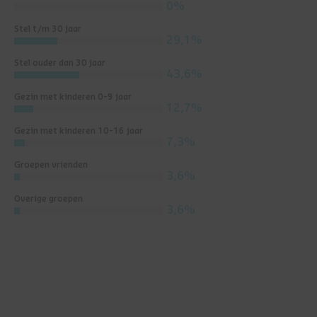
0%
Stel t/m 30 jaar
29,1%
Stel ouder dan 30 jaar
43,6%
Gezin met kinderen 0-9 jaar
12,7%
Gezin met kinderen 10-16 jaar
7,3%
Groepen vrienden
3,6%
Overige groepen
3,6%