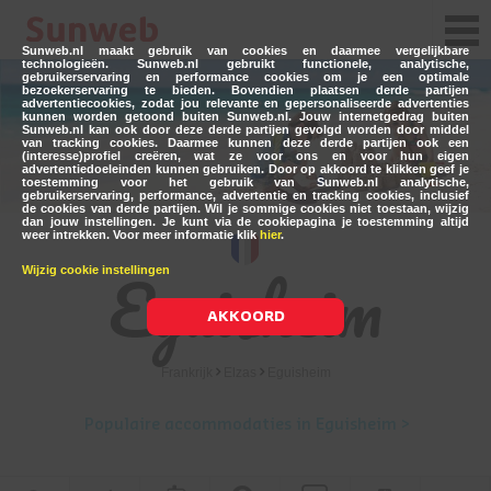
Sunweb.nl maakt gebruik van cookies en daarmee vergelijkbare
technologieën. Sunweb.nl gebruikt functionele, analytische,
gebruikerservaring en performance cookies om je een optimale
bezoekerservaring te bieden. Bovendien plaatsen derde partijen
advertentiecookies, zodat jou relevante en gepersonaliseerde advertenties
kunnen worden getoond buiten Sunweb.nl. Jouw internetgedrag buiten
Sunweb.nl kan ook door deze derde partijen gevolgd worden door middel
van tracking cookies. Daarmee kunnen deze derde partijen ook een
(interesse)profiel creëren, wat ze voor ons en voor hun eigen
advertentiedoeleinden kunnen gebruiken. Door op akkoord te klikken geef je
toestemming voor het gebruik van Sunweb.nl analytische,
gebruikerservaring, performance, advertentie en tracking cookies, inclusief
de cookies van derde partijen. Wil je sommige cookies niet toestaan, wijzig
dan jouw instellingen. Je kunt via de cookiepagina je toestemming altijd
weer intrekken. Voor meer informatie klik
hier
.
Eguisheim
Wijzig cookie instellingen
AKKOORD
Frankrijk
Elzas
Eguisheim
Populaire accommodaties in Eguisheim >