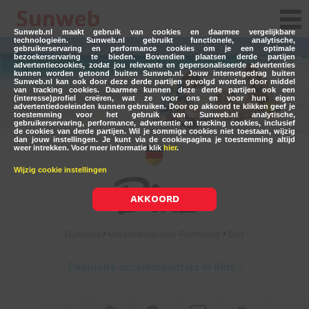
Sunweb.nl maakt gebruik van cookies en daarmee vergelijkbare
technologieën. Sunweb.nl gebruikt functionele, analytische,
gebruikerservaring en performance cookies om je een optimale
bezoekerservaring te bieden. Bovendien plaatsen derde partijen
advertentiecookies, zodat jou relevante en gepersonaliseerde advertenties
kunnen worden getoond buiten Sunweb.nl. Jouw internetgedrag buiten
Sunweb.nl kan ook door deze derde partijen gevolgd worden door middel
van tracking cookies. Daarmee kunnen deze derde partijen ook een
(interesse)profiel creëren, wat ze voor ons en voor hun eigen
advertentiedoeleinden kunnen gebruiken. Door op akkoord te klikken geef je
toestemming voor het gebruik van Sunweb.nl analytische,
gebruikerservaring, performance, advertentie en tracking cookies, inclusief
de cookies van derde partijen. Wil je sommige cookies niet toestaan, wijzig
dan jouw instellingen. Je kunt via de cookiepagina je toestemming altijd
weer intrekken. Voor meer informatie klik
hier
.
Binz
Wijzig cookie instellingen
AKKOORD
Duitsland
Mecklenburg-Voor-Pommeren
Binz
Populaire accommodaties in Binz >