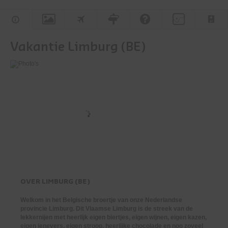
Vakantie Limburg (BE)
OVER
LIMBURG (BE)
Welkom in het Belgische broertje van onze Nederlandse
provincie Limburg. Dit Vlaamse Limburg is de streek van de
lekkernijen met heerlijk eigen biertjes, eigen wijnen, eigen kazen,
eigen jenevers, eigen stroop, heerlijke chocolade en nog zoveel